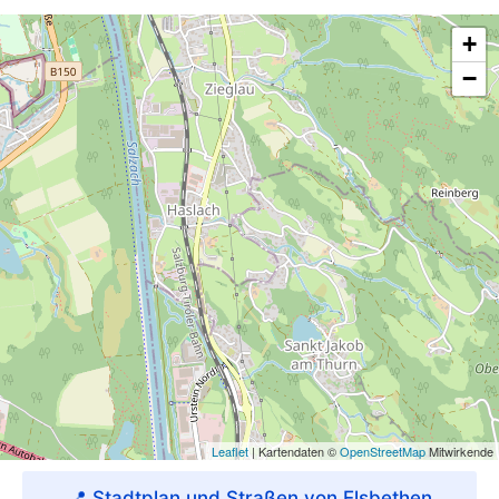
📍 Stadtplan und Straßen von Elsbethen