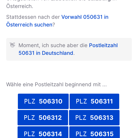
Österreich.
Stattdessen nach der
Vorwahl 050631 in
Österreich suchen
?
👋
Moment, ich suche aber die
Postleitzahl
50631 in Deutschland
.
Wähle eine Postleitzahl beginnend mit ...
PLZ
506310
PLZ
506311
PLZ
506312
PLZ
506313
PLZ
506314
PLZ
506315