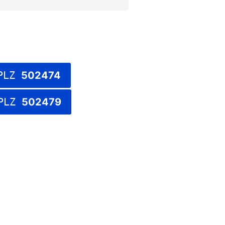
PLZ
502474
PLZ
502479