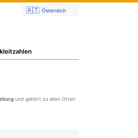
🇦🇹
Österreich
kleitzahlen
Z
lzburg
und gehört zu allen Orten