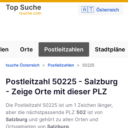
Top Suche
🇦🇹
Österreich
tsuche.com
len
Orte
Postleitzahlen
Stadtpläne
tsuche Österreich
>
Postleitzahlen
>
50225
Postleitzahl 50225 - Salzburg
- Zeige Orte mit dieser PLZ
Die Postleitzahl
50225
ist um 1 Zeichen länger,
aber die nächstpassende PLZ
502
ist von
Salzburg
und gehört zu allen Orten und
Ortsgebieten von
Salzburg
.