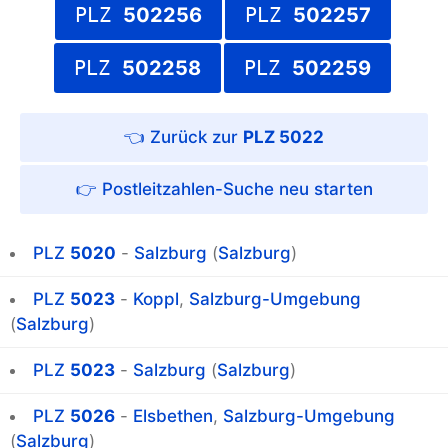
PLZ
502256
PLZ
502257
PLZ
502258
PLZ
502259
PLZ 5022
Postleitzahlen-Suche
PLZ
5020
-
Salzburg
(
Salzburg
)
PLZ
5023
-
Koppl
,
Salzburg-Umgebung
(
Salzburg
)
PLZ
5023
-
Salzburg
(
Salzburg
)
PLZ
5026
-
Elsbethen
,
Salzburg-Umgebung
(
Salzburg
)