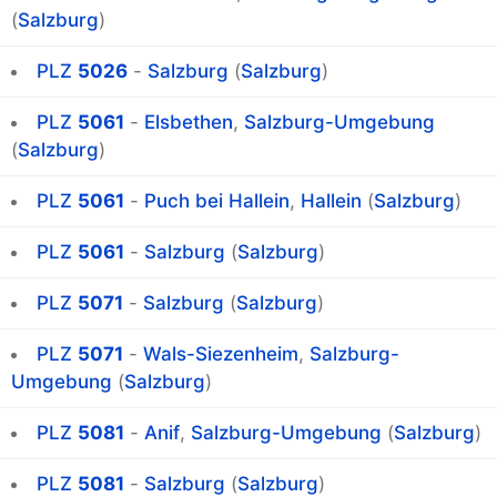
(
Salzburg
)
PLZ
5026
-
Salzburg
(
Salzburg
)
PLZ
5061
-
Elsbethen
,
Salzburg-Umgebung
(
Salzburg
)
PLZ
5061
-
Puch bei Hallein
,
Hallein
(
Salzburg
)
PLZ
5061
-
Salzburg
(
Salzburg
)
PLZ
5071
-
Salzburg
(
Salzburg
)
PLZ
5071
-
Wals-Siezenheim
,
Salzburg-
Umgebung
(
Salzburg
)
PLZ
5081
-
Anif
,
Salzburg-Umgebung
(
Salzburg
)
PLZ
5081
-
Salzburg
(
Salzburg
)