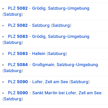
PLZ
5082
-
Grödig
,
Salzburg-Umgebung
(
Salzburg
)
PLZ
5082
-
Salzburg
(
Salzburg
)
PLZ
5083
-
Grödig
,
Salzburg-Umgebung
(
Salzburg
)
PLZ
5083
-
Hallein
(
Salzburg
)
PLZ
5084
-
Großgmain
,
Salzburg-Umgebung
(
Salzburg
)
PLZ
5090
-
Lofer
,
Zell am See
(
Salzburg
)
PLZ
5090
-
Sankt Martin bei Lofer
,
Zell am See
(
Salzburg
)