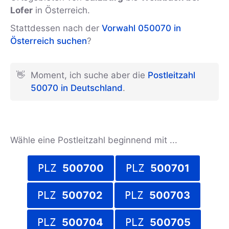
Lofer
in Österreich.
Stattdessen nach der
Vorwahl 050070 in
Österreich suchen
?
👋
Moment, ich suche aber die
Postleitzahl
50070 in Deutschland
.
Wähle eine Postleitzahl beginnend mit ...
PLZ
500700
PLZ
500701
PLZ
500702
PLZ
500703
PLZ
500704
PLZ
500705