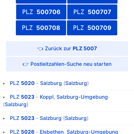
PLZ
500706
PLZ
500707
PLZ
500708
PLZ
500709
PLZ 5007
Postleitzahlen-Suche
PLZ
5020
-
Salzburg
(
Salzburg
)
PLZ
5023
-
Koppl
,
Salzburg-Umgebung
(
Salzburg
)
PLZ
5023
-
Salzburg
(
Salzburg
)
PLZ
5026
-
Elsbethen
,
Salzburg-Umgebung