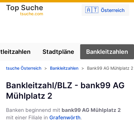
Top Suche
🇦🇹
Österreich
tsuche.com
tleitzahlen
Stadtpläne
Bankleitzahlen
tsuche Österreich
>
Bankleitzahlen
>
Bank99 AG Mühlplatz 2
Bankleitzahl/BLZ - bank99 AG
Mühlplatz 2
Banken beginnend mit
bank99 AG Mühlplatz 2
mit einer Filiale in
Grafenwörth
.