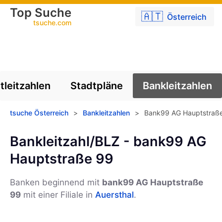
Top Suche
🇦🇹
Österreich
tsuche.com
tleitzahlen
Stadtpläne
Bankleitzahlen
tsuche Österreich
>
Bankleitzahlen
>
Bank99 AG Hauptstraß
Bankleitzahl/BLZ - bank99 AG
Hauptstraße 99
Banken beginnend mit
bank99 AG Hauptstraße
99
mit einer Filiale in
Auersthal
.