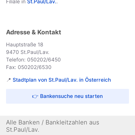
Filiale in
St.Paul/Lav.
.
Adresse & Kontakt
Hauptstraße 18
9470 St.Paul/Lav.
Telefon: 050202/6450
Fax: 050202/6530
📍
Stadtplan von St.Paul/Lav. in Österreich
👉 Bankensuche neu starten
Alle Banken / Bankleitzahlen aus
St.Paul/Lav.