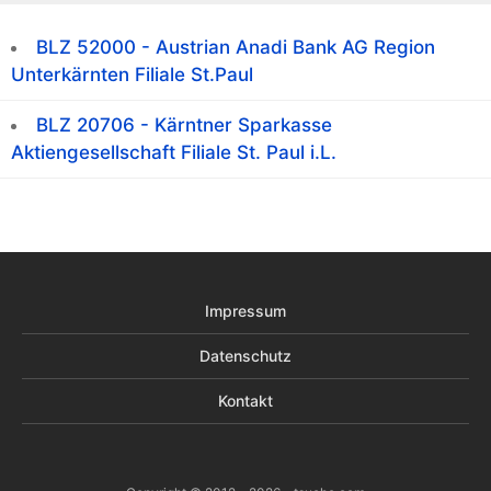
BLZ 52000 - Austrian Anadi Bank AG Region
Unterkärnten Filiale St.Paul
BLZ 20706 - Kärntner Sparkasse
Aktiengesellschaft Filiale St. Paul i.L.
Impressum
Datenschutz
Kontakt