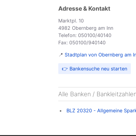
Adresse & Kontakt
Marktpl. 10
4982 Obernberg am Inn
Telefon: 050100/40140
Fax: 050100/940140
📍
Stadtplan von Obernberg am In
👉 Bankensuche neu starten
Alle Banken / Bankleitzahl
BLZ 20320 - Allgemeine Spark