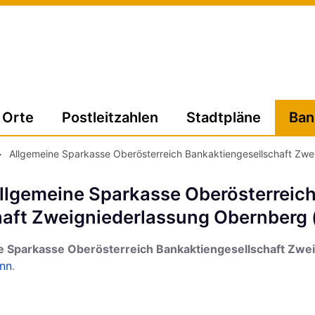
Orte
Postleitzahlen
Stadtpläne
Ban
>
Allgemeine Sparkasse Oberösterreich Bankaktiengesellschaft Zwe
Allgemeine Sparkasse Oberösterreic
aft Zweigniederlassung Obernberg 
e Sparkasse Oberösterreich Bankaktiengesellschaft Zwe
nn
.