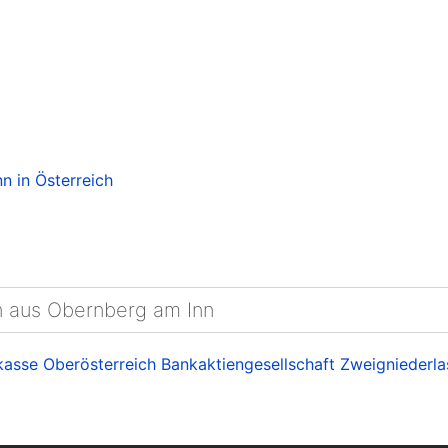
n in Österreich
en aus Obernberg am Inn
asse Oberösterreich Bankaktiengesellschaft Zweigniederla