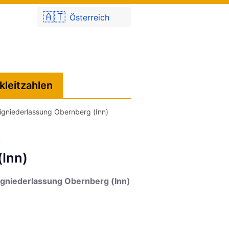
🇦🇹
Österreich
kleitzahlen
igniederlassung Obernberg (Inn)
h
(Inn)
igniederlassung Obernberg (Inn)