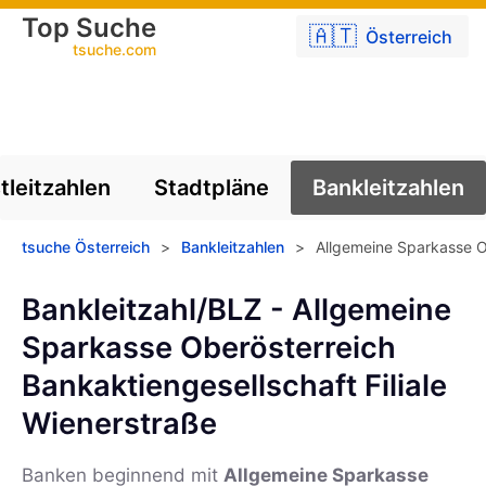
Top Suche
🇦🇹
Österreich
tsuche.com
tleitzahlen
Stadtpläne
Bankleitzahlen
tsuche Österreich
>
Bankleitzahlen
>
Allgemeine Sparkasse Ob
Bankleitzahl/BLZ - Allgemeine
Sparkasse Oberösterreich
Bankaktiengesellschaft Filiale
Wienerstraße
Banken beginnend mit
Allgemeine Sparkasse