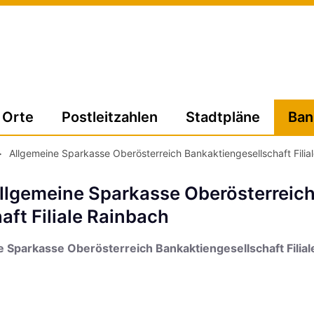
Orte
Postleitzahlen
Stadtpläne
Ban
>
Allgemeine Sparkasse Oberösterreich Bankaktiengesellschaft Filia
Allgemeine Sparkasse Oberösterreic
ft Filiale Rainbach
 Sparkasse Oberösterreich Bankaktiengesellschaft Filial