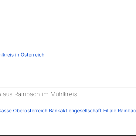
kreis in Österreich
n aus Rainbach im Mühlkreis
sse Oberösterreich Bankaktiengesellschaft Filiale Rainba