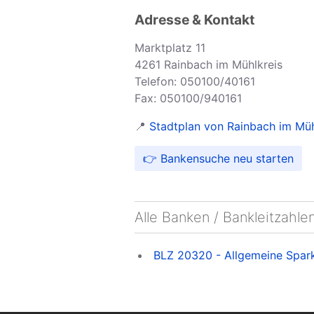
Adresse & Kontakt
Marktplatz 11
4261 Rainbach im Mühlkreis
Telefon: 050100/40161
Fax: 050100/940161
📍
Stadtplan von Rainbach im Mühl
👉 Bankensuche neu starten
Alle Banken / Bankleitzahle
BLZ 20320 - Allgemeine Sparka