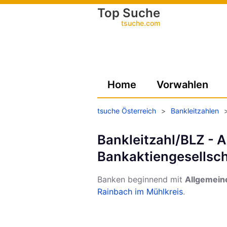
Top Suche
tsuche.com
Home
Vorwahlen
tsuche Österreich
>
Bankleitzahlen
Bankleitzahl/BLZ - 
Bankaktiengesellscha
Banken beginnend mit
Allgemeine
Rainbach im Mühlkreis
.