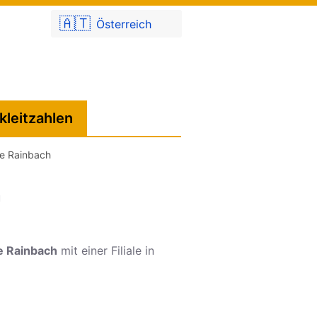
🇦🇹
Österreich
kleitzahlen
le Rainbach
h
e Rainbach
mit einer Filiale in