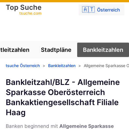
Top Suche
🇦🇹
Österreich
tsuche.com
tleitzahlen
Stadtpläne
Bankleitzahlen
tsuche Österreich
>
Bankleitzahlen
>
Allgemeine Sparkasse Ob
Bankleitzahl/BLZ - Allgemeine
Sparkasse Oberösterreich
Bankaktiengesellschaft Filiale
Haag
Banken beginnend mit
Allgemeine Sparkasse