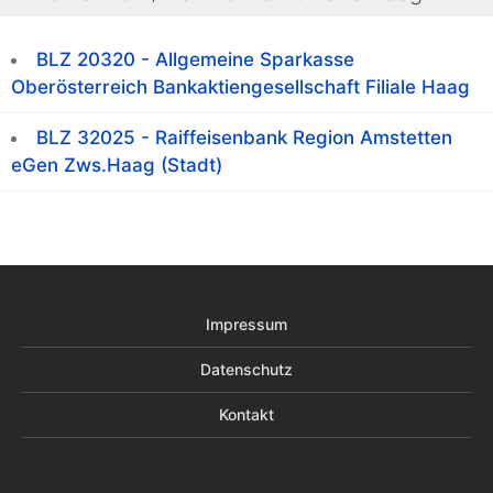
BLZ 20320 - Allgemeine Sparkasse
Oberösterreich Bankaktiengesellschaft Filiale Haag
BLZ 32025 - Raiffeisenbank Region Amstetten
eGen Zws.Haag (Stadt)
Impressum
Datenschutz
Kontakt